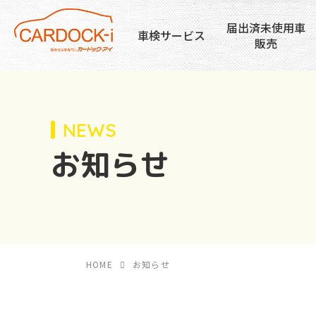
届出済未使用車
車検サービス
販売
NEWS
お知らせ
車検のコバックの特徴
届出済未使用車販売の特徴
車検コバック柴田店
在庫車
ここが違う
HOME
お知らせ