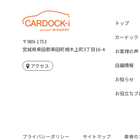
トップ
カードック
〒989-1753
宮城県柴田郡柴田町槻木上町3丁目16-4
お客様の声
店舗情報
アクセス
お知らせ
お役立ちブ
プライバシーポリシー
サイトマップ
車検の