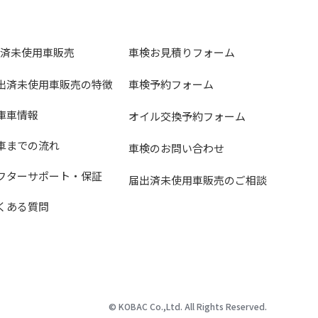
済未使用車販売
車検お見積りフォーム
届出済未使用車販売の特徴
車検予約フォーム
在庫車情報
オイル交換予約フォーム
納車までの流れ
車検のお問い合わせ
アフターサポート・保証
届出済未使用車販売のご相談
よくある質問
© KOBAC Co.,Ltd. All Rights Reserved.