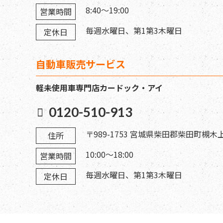
8:40～19:00
営業時間
毎週水曜日、第1第3木曜日
定休日
自動車販売サービス
軽未使用車専門店カードック・アイ
0120-510-913
〒989-1753 宮城県柴田郡柴田町槻木上
住所
10:00～18:00
営業時間
毎週水曜日、第1第3木曜日
定休日