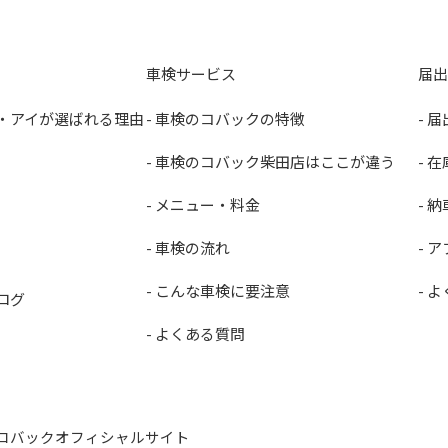
車検サービス
届出
・アイが選ばれる理由
- 車検のコバックの特徴
- 
- 車検のコバック柴田店はここが違う
- 
- メニュー・料金
- 
- 車検の流れ
- 
- こんな車検に要注意
- 
ログ
- よくある質問
コバックオフィシャルサイト