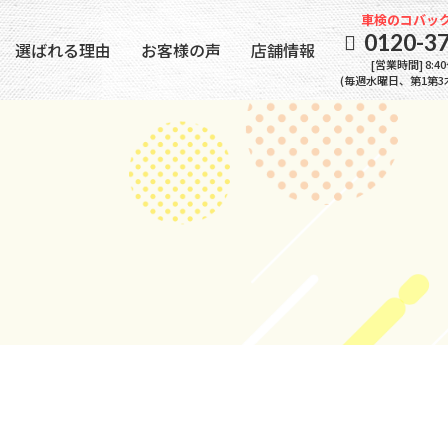
車検のコバック
0120-3
選ばれる理由
お客様の声
店舗情報
[営業時間] 8:40
(毎週水曜日、第1第3
は
情報
メニュー・料金
納車までの流れ
車検の流れ
アフター