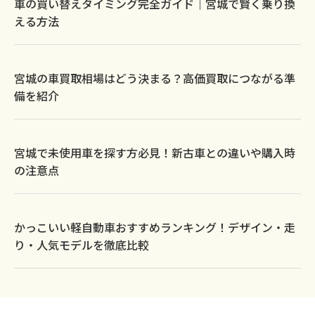
o
車の買い替えタイミング完全ガイド｜宮城で賢く乗り換
k
える方法
宮城の車買取相場はどう決まる？高価買取につながる準
備を紹介
宮城で未使用車を探す方必見！新古車との違いや購入時
の注意点
かっこいい軽自動車おすすめランキング！デザイン・走
り・人気モデルを徹底比較