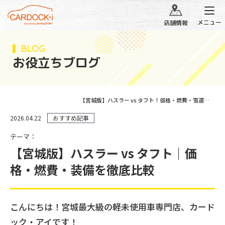
メニュー
店舗情報
BLOG
お役立ちブログ
【宮城版】ハスラー vs タフト！価格・燃費・雪道装備を徹底比較｜あなたにピッタリの軽SUVはどっち
2026.04.22
おすすめ記事
テーマ：
【宮城版】ハスラー vs タフト｜価
格・燃費・装備を徹底比較
こんにちは！宮城最大級の軽未使用車専門店、カード
ック・アイです！